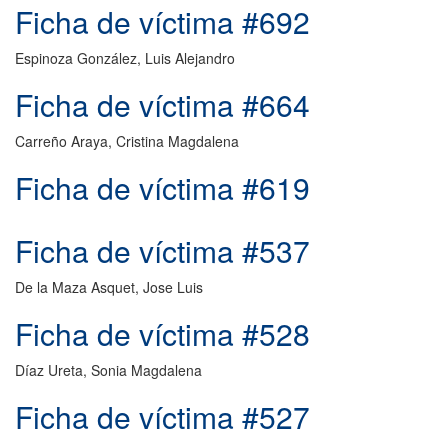
Ficha de víctima #692
Espinoza González, Luis Alejandro
Ficha de víctima #664
Carreño Araya, Cristina Magdalena
Ficha de víctima #619
Ficha de víctima #537
De la Maza Asquet, Jose Luis
Ficha de víctima #528
Díaz Ureta, Sonia Magdalena
Ficha de víctima #527