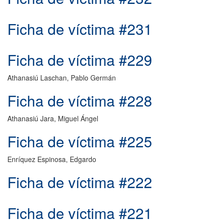
Ficha de víctima #231
Ficha de víctima #229
Athanasiú Laschan, Pablo Germán
Ficha de víctima #228
Athanasiú Jara, Miguel Ángel
Ficha de víctima #225
Enríquez Espinosa, Edgardo
Ficha de víctima #222
Ficha de víctima #221