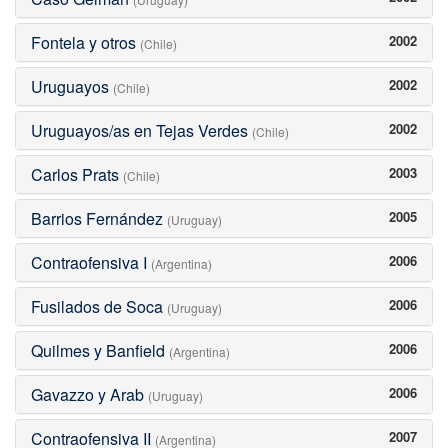
Fontela y otros
2002
(Chile)
Uruguayos
2002
(Chile)
Uruguayos/as en Tejas Verdes
2002
(Chile)
Carlos Prats
2003
(Chile)
Barrios Fernández
2005
(Uruguay)
Contraofensiva I
2006
(Argentina)
Fusilados de Soca
2006
(Uruguay)
Quilmes y Banfield
2006
(Argentina)
Gavazzo y Arab
2006
(Uruguay)
Contraofensiva II
2007
(Argentina)