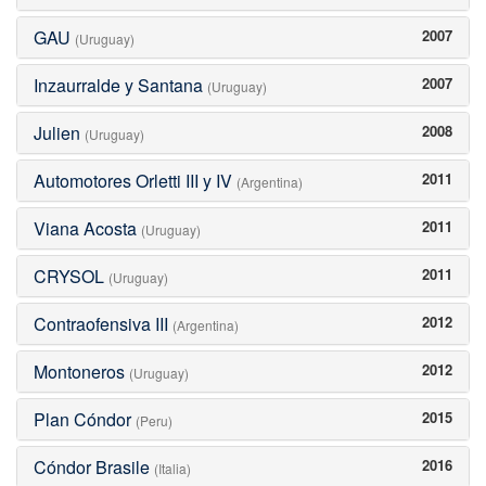
GAU
2007
(Uruguay)
Inzaurralde y Santana
2007
(Uruguay)
Julien
2008
(Uruguay)
Automotores Orletti III y IV
2011
(Argentina)
Viana Acosta
2011
(Uruguay)
CRYSOL
2011
(Uruguay)
Contraofensiva III
2012
(Argentina)
Montoneros
2012
(Uruguay)
Plan Cóndor
2015
(Peru)
Cóndor Brasile
2016
(Italia)