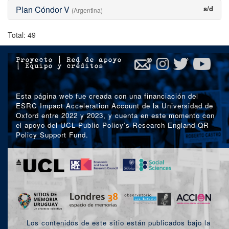
Plan Cóndor V
s/d
(Argentina)
Total: 49
Proyecto
|
Red de apoyo
|
Equipo y créditos
Esta página web fue creada con una financiación del
ESRC Impact Acceleration Account de la Universidad de
Oxford entre 2022 y 2023, y cuenta en este momento con
el apoyo del UCL Public Policy’s Research England QR
Policy Support Fund.
Los contenidos de este sitio están publicados bajo la