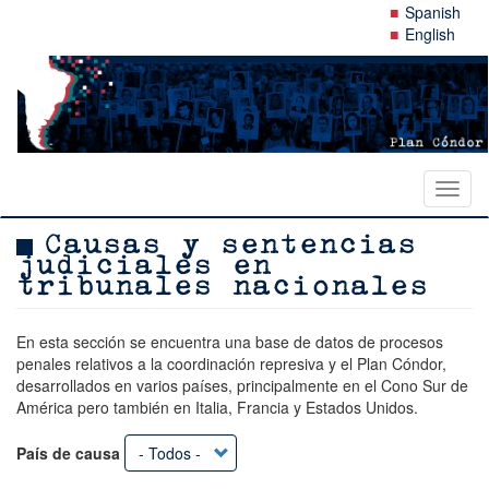
Pasar
Spanish
al
English
contenido
principal
Toggl
naviga
Causas y sentencias
judiciales en
tribunales nacionales
En esta sección se encuentra una base de datos de procesos
penales relativos a la coordinación represiva y el Plan Cóndor,
desarrollados en varios países, principalmente en el Cono Sur de
América pero también en Italia, Francia y Estados Unidos.
País de causa