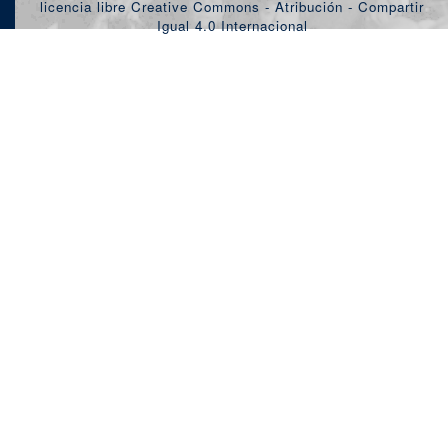
licencia libre Creative Commons - Atribución - Compartir
Igual 4.0 Internacional