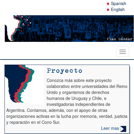
Pasar
Spanish
al
English
contenido
principal
Toggl
naviga
Proyecto
Conozca más sobre este proyecto
colaborativo entre universidades del Reino
Unido y organismos de derechos
humanos de Uruguay y Chile, e
investigadoras independientes de
Argentina. Contamos, además, con el apoyo de otras
organizaciones activas en la lucha por memoria, verdad, justicia
y reparación en el Cono Sur.
Leer mas