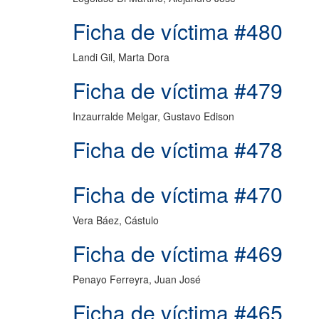
Ficha de víctima #480
Landi Gil, Marta Dora
Ficha de víctima #479
Inzaurralde Melgar, Gustavo Edison
Ficha de víctima #478
Ficha de víctima #470
Vera Báez, Cástulo
Ficha de víctima #469
Penayo Ferreyra, Juan José
Ficha de víctima #465