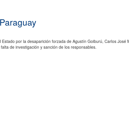
 Paraguay
 del Estado por la desaparición forzada de Agustín Goiburú, Carlos Jo
a falta de investigación y sanción de los responsables.