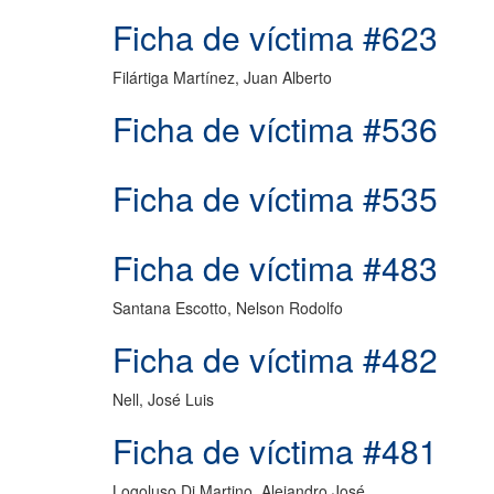
Ficha de víctima #623
Filártiga Martínez, Juan Alberto
Ficha de víctima #536
Ficha de víctima #535
Ficha de víctima #483
Santana Escotto, Nelson Rodolfo
Ficha de víctima #482
Nell, José Luis
Ficha de víctima #481
Logoluso Di Martino, Alejandro José