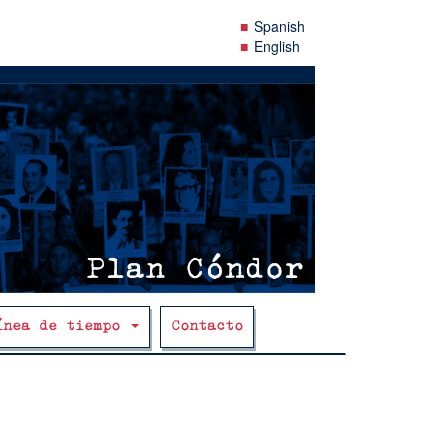
Spanish
English
ínea de tiempo
Contacto