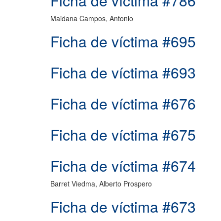
Ficha de víctima #786
Maidana Campos, Antonio
Ficha de víctima #695
Ficha de víctima #693
Ficha de víctima #676
Ficha de víctima #675
Ficha de víctima #674
Barret Viedma, Alberto Prospero
Ficha de víctima #673