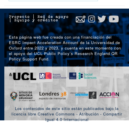
Proyecto
|
Red de apoyo
|
Equipo y créditos
Esta página web fue creada con una financiación del
ESRC Impact Acceleration Account de la Universidad de
Oxford entre 2022 y 2023, y cuenta en este momento con
el apoyo del UCL Public Policy’s Research England QR
Policy Support Fund.
Los contenidos de este sitio están publicados bajo la
licencia libre Creative Commons - Atribución - Compartir
Igual 4.0 Internacional