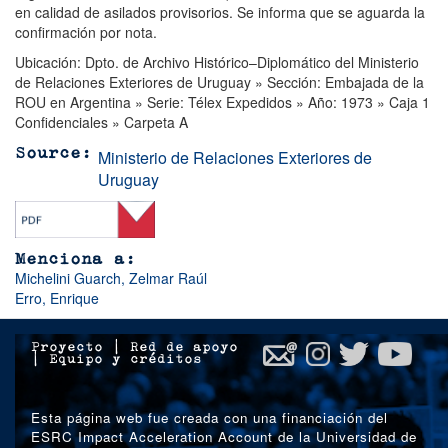
en calidad de asilados provisorios. Se informa que se aguarda la
confirmación por nota.
Ubicación: Dpto. de Archivo Histórico–Diplomático del Ministerio
de Relaciones Exteriores de Uruguay » Sección: Embajada de la
ROU en Argentina » Serie: Télex Expedidos » Año: 1973 » Caja 1
Confidenciales » Carpeta A
Ministerio de Relaciones Exteriores de
Source
Uruguay
Menciona a:
Michelini Guarch, Zelmar Raúl
Erro, Enrique
Proyecto
|
Red de apoyo
|
Equipo y créditos
Esta página web fue creada con una financiación del
ESRC Impact Acceleration Account de la Universidad de