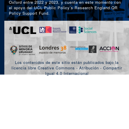
Oxford entre 2022 y 2023, y cuenta en este momento con
el apoyo del UCL Public Policy’s Research England QR
Policy Support Fund.
Los contenidos de este sitio están publicados bajo la
licencia libre Creative Commons - Atribución - Compartir
Igual 4.0 Internacional