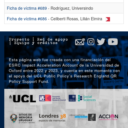
Ficha de víctima #689
- Rodríguez, Universindo
Ficha de víctima #686
- Celiberti Rosas, Lilián Elmira
Proyecto
|
Red de apoyo
|
Equipo y créditos
Esta página web fue creada con una financiación del
ESRC Impact Acceleration Account de la Universidad de
Oxford entre 2022 y 2023, y cuenta en este momento con
el apoyo del UCL Public Policy’s Research England QR
Policy Support Fund.