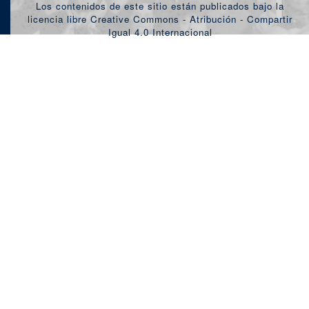
Los contenidos de este sitio están publicados bajo la
licencia libre Creative Commons - Atribución - Compartir
Igual 4.0 Internacional