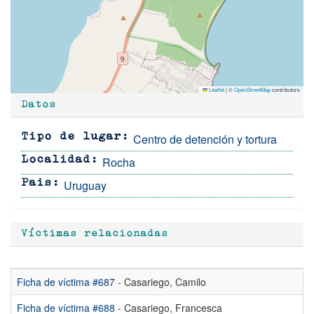
Leaflet
|
©
OpenStreetMap
contributors
Datos
Centro de detención y tortura
Tipo de lugar
Rocha
Localidad
Uruguay
Pais
Víctimas relacionadas
Ficha de víctima #687
- Casariego, Camilo
Ficha de víctima #688
- Casariego, Francesca