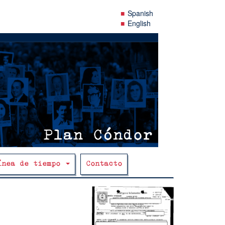
Spanish
English
ínea de tiempo
Contacto