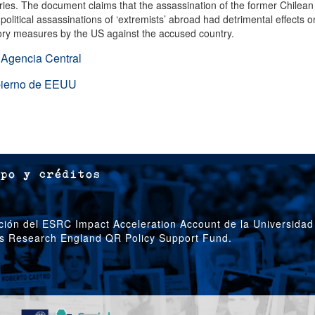
tries. The document claims that the assassination of the former Chile
olitical assassinations of ‘extremists’ abroad had detrimental effects o
iatory measures by the US against the accused country.
 Agencia Central
bierno de EEUU
po y créditos
ción del ESRC Impact Acceleration Account de la Universidad
’s Research England QR Policy Support Fund.