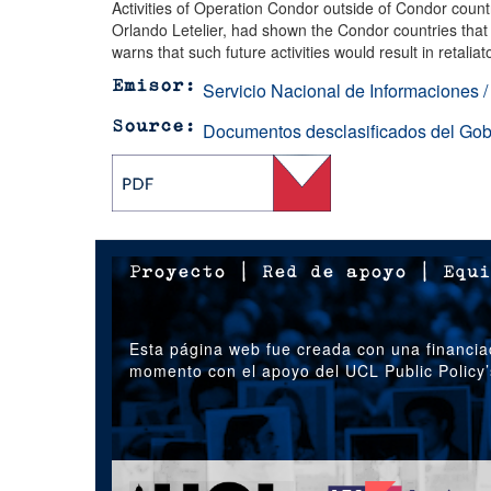
Activities of Operation Condor outside of Condor coun
Orlando Letelier, had shown the Condor countries that p
warns that such future activities would result in retal
Servicio Nacional de Informaciones /
Emisor
Documentos desclasificados del Go
Source
Proyecto
|
Red de apoyo
|
Equi
Esta página web fue creada con una financia
momento con el apoyo del UCL Public Policy