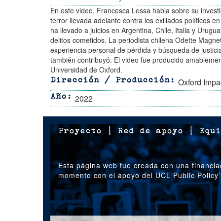
En este video, Francesca Lessa habla sobre su invest
terror llevada adelante contra los exiliados políticos
ha llevado a juicios en Argentina, Chile, Italia y Urug
delitos cometidos. La periodista chilena Odette Magne
experiencia personal de pérdida y búsqueda de justicia
también contribuyó. El video fue producido amablement
Universidad de Oxford.
Oxford Impa
Dirección / Producción
2022
Año
Proyecto
|
Red de apoyo
|
Equi
Esta página web fue creada con una financia
momento con el apoyo del UCL Public Policy