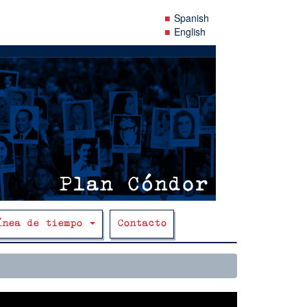
Spanish
English
ínea de tiempo
Contacto