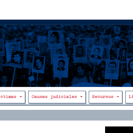
íctimas
Causas judiciales
Recursos
L