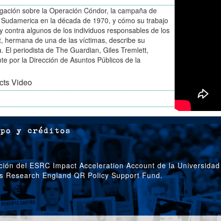
igación sobre la Operación Cóndor, la campaña de
 en Sudamerica en la década de 1970, y cómo su trabajo
uay contra algunos de los individuos responsables de los
t, hermana de una de las víctimas, describe su
. El periodista de The Guardian, Giles Tremlett,
e por la Dirección de Asuntos Públicos de la
cts Video
po y créditos
ción del ESRC Impact Acceleration Account de la Universidad
’s Research England QR Policy Support Fund.