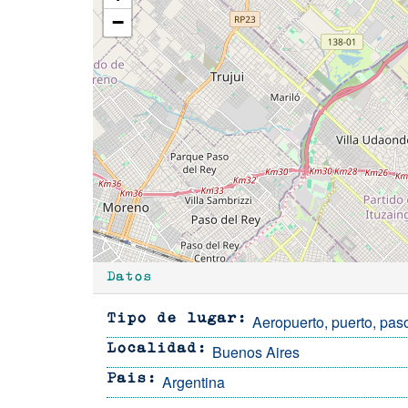
−
Datos
Aeropuerto, puerto, paso
Tipo de lugar
Buenos Aires
Localidad
Argentina
Pais