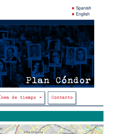
Spanish
English
ínea de tiempo
Contacto