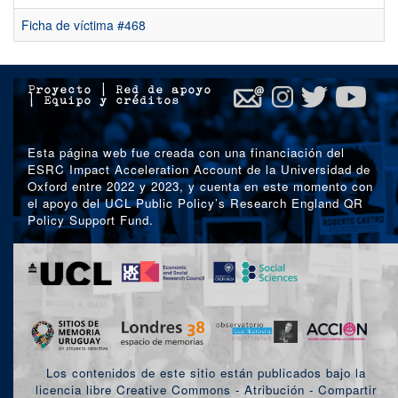
Ficha de víctima #468
Proyecto
|
Red de apoyo
|
Equipo y créditos
Esta página web fue creada con una financiación del
ESRC Impact Acceleration Account de la Universidad de
Oxford entre 2022 y 2023, y cuenta en este momento con
el apoyo del UCL Public Policy’s Research England QR
Policy Support Fund.
Los contenidos de este sitio están publicados bajo la
licencia libre Creative Commons - Atribución - Compartir