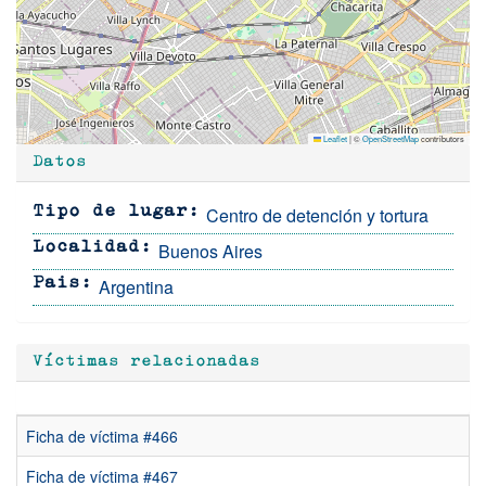
Leaflet
|
©
OpenStreetMap
contributors
Datos
Centro de detención y tortura
Tipo de lugar
Buenos Aires
Localidad
Argentina
Pais
Víctimas relacionadas
Ficha de víctima #466
Ficha de víctima #467