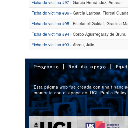
Ficha de víctima #97
- García Hernández, Amaral
Ficha de víctima #96
- García Larrosa, Floreal Guada
Ficha de víctima #95
- Estefanell Guidali, Graciela Ma
Ficha de víctima #94
- Corbo Aguirregaray de Brum, 
Ficha de víctima #93
- Abreu, Julio
Proyecto
|
Red de apoyo
|
Equi
Esta página web fue creada con una financia
momento con el apoyo del UCL Public Policy