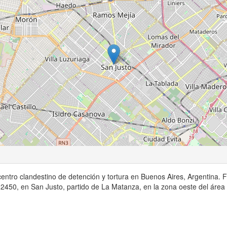
entro clandestino de detención y tortura en Buenos Aires, Argentina. 
a 2450, en San Justo, partido de La Matanza, en la zona oeste del área