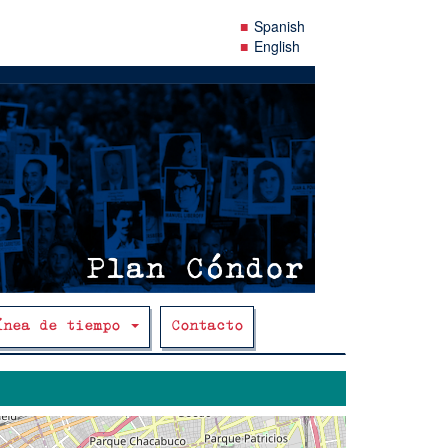
Spanish
English
ínea de tiempo
Contacto