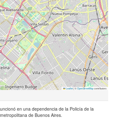
Leaflet
|
©
OpenStreetMap
contributors
Funcionó en una dependencia de la Policía de la
 metropolitana de Buenos Aires.