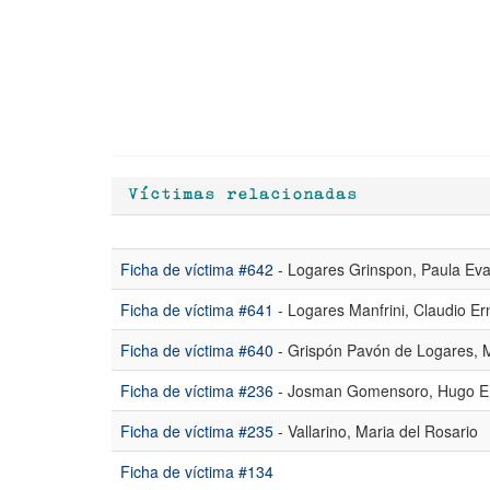
Víctimas relacionadas
Ficha de víctima #642
- Logares Grinspon, Paula Ev
Ficha de víctima #641
- Logares Manfrini, Claudio Er
Ficha de víctima #640
- Grispón Pavón de Logares, 
Ficha de víctima #236
- Josman Gomensoro, Hugo E
Ficha de víctima #235
- Vallarino, Maria del Rosario
Ficha de víctima #134