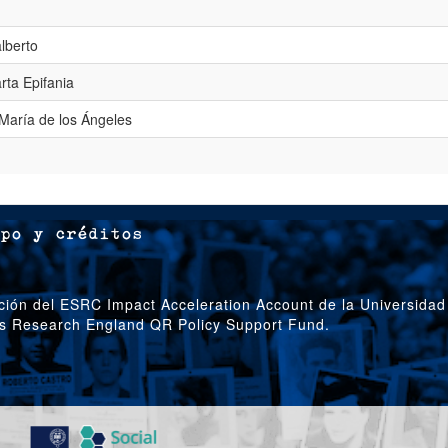
lberto
rta Epifania
María de los Ángeles
po y créditos
ción del ESRC Impact Acceleration Account de la Universidad
’s Research England QR Policy Support Fund.