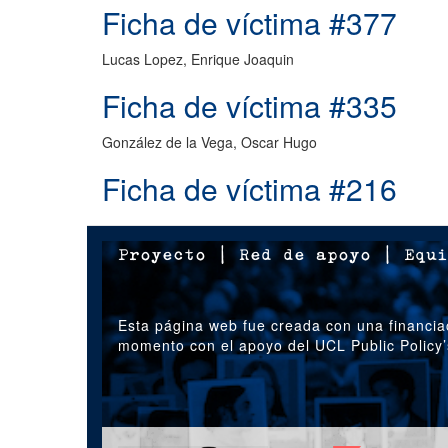
Ficha de víctima #377
Lucas Lopez, Enrique Joaquin
Ficha de víctima #335
González de la Vega, Oscar Hugo
Ficha de víctima #216
Proyecto
|
Red de apoyo
|
Equi
Esta página web fue creada con una financia
momento con el apoyo del UCL Public Policy