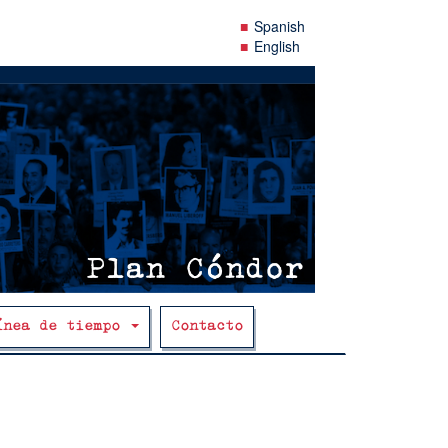
Spanish
English
ínea de tiempo
Contacto