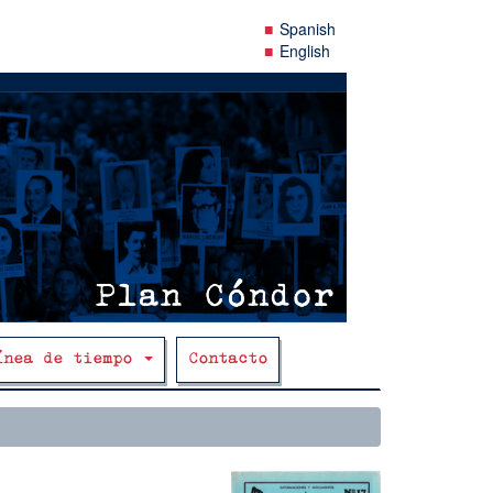
Spanish
English
ínea de tiempo
Contacto