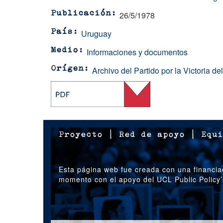
26/5/1978
Publicación
Uruguay
País
Informaciones y documentos
Medio
Archivo del Partido por la Victoria d
Orígen
Proyecto
|
Red de apoyo
|
Equi
Esta página web fue creada con una financia
momento con el apoyo del UCL Public Policy