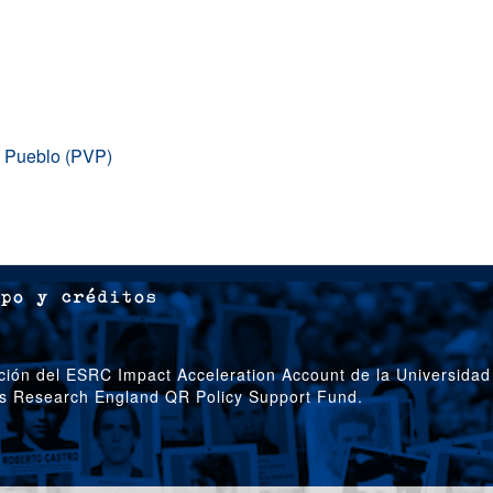
el Pueblo (PVP)
po y créditos
ción del ESRC Impact Acceleration Account de la Universidad
’s Research England QR Policy Support Fund.