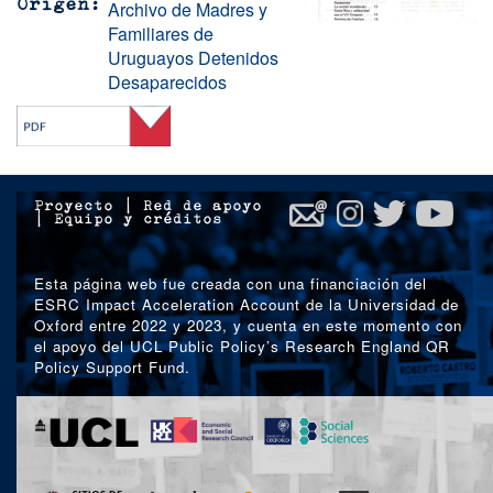
Archivo de Madres y
Orígen
Familiares de
Uruguayos Detenidos
Desaparecidos
Proyecto
|
Red de apoyo
|
Equipo y créditos
Esta página web fue creada con una financiación del
ESRC Impact Acceleration Account de la Universidad de
Oxford entre 2022 y 2023, y cuenta en este momento con
el apoyo del UCL Public Policy’s Research England QR
Policy Support Fund.