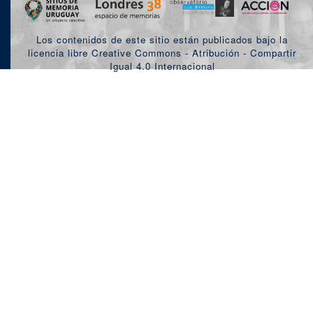
Los contenidos de este sitio están publicados bajo la
licencia libre Creative Commons - Atribución - Compartir
Igual 4.0 Internacional