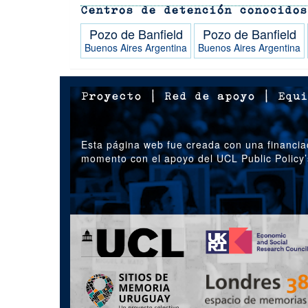
Centros de detención conocidos
Pozo de Banfield
Pozo de Banfield
Buenos Aires
Argentina
Buenos Aires
Argentina
Proyecto
|
Red de apoyo
|
Equi
Esta página web fue creada con una financia
momento con el apoyo del UCL Public Policy