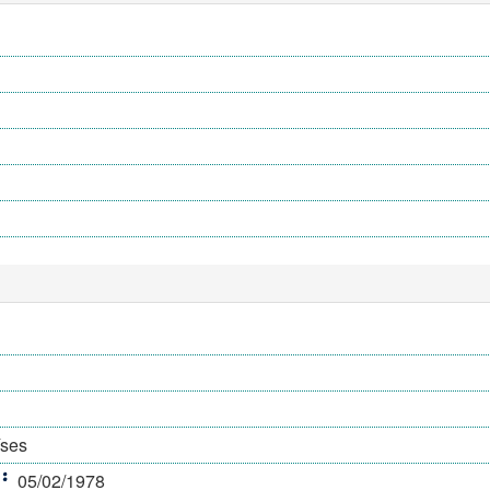
íses
05/02/1978