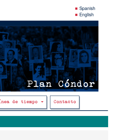
Spanish
English
ínea de tiempo
Contacto