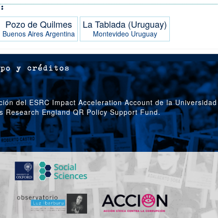
Pozo de Quilmes
La Tablada (Uruguay)
Buenos Aires
Argentina
Montevideo
Uruguay
po y créditos
ción del ESRC Impact Acceleration Account de la Universidad
’s Research England QR Policy Support Fund.