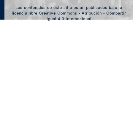
Los contenidos de este sitio están publicados bajo la
licencia libre Creative Commons - Atribución - Compartir
Igual 4.0 Internacional