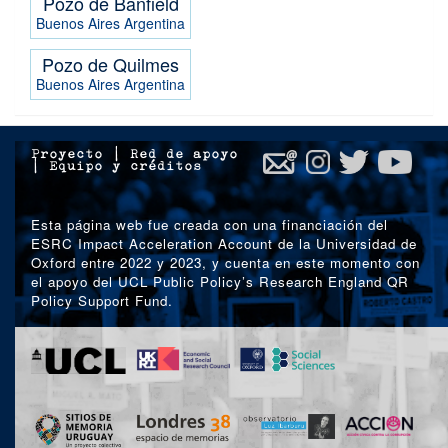
Pozo de Banfield
Buenos Aires
Argentina
Pozo de Quilmes
Buenos Aires
Argentina
Proyecto
|
Red de apoyo
|
Equipo y créditos
Esta página web fue creada con una financiación del
ESRC Impact Acceleration Account de la Universidad de
Oxford entre 2022 y 2023, y cuenta en este momento con
el apoyo del UCL Public Policy’s Research England QR
Policy Support Fund.