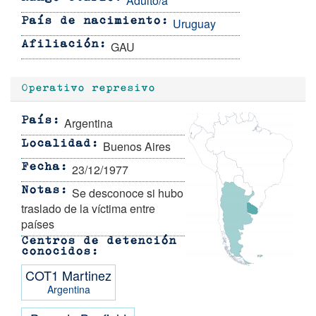
Adulto/a
Uruguay
País de nacimiento
GAU
Afiliación
Operativo represivo
Argentina
País
Buenos Aires
Localidad
23/12/1977
Fecha
Se desconoce si hubo
Notas
traslado de la víctima entre
países
Centros de detención
conocidos
COT1 Martinez
Argentina