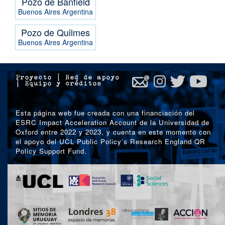
Pozo de Banfield
Buenos Aires
Argentina
Pozo de Quilmes
Buenos Aires
Argentina
Proyecto
|
Red de apoyo
|
Equipo y créditos
Esta página web fue creada con una financiación del
ESRC Impact Acceleration Account de la Universidad de
Oxford entre 2022 y 2023, y cuenta en este momento con
el apoyo del UCL Public Policy’s Research England QR
Policy Support Fund.