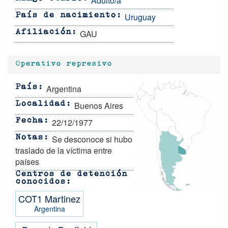
Adulto/a
Uruguay
País de nacimiento
GAU
Afiliación
Operativo represivo
Argentina
País
Buenos Aires
Localidad
22/12/1977
Fecha
Se desconoce si hubo
Notas
traslado de la víctima entre
países
Centros de detención
conocidos
COT1 Martinez
Argentina