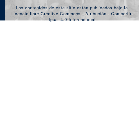
Los contenidos de este sitio están publicados bajo la
licencia libre Creative Commons - Atribución - Compartir
Igual 4.0 Internacional