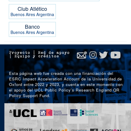
Club Atlético
Buenos Aires
Argentina
Banco
Buenos Aires
Argentina
Proyecto
|
Red de apoyo
|
Equipo y créditos
Esta página web fue creada con una financiación del
ESRC Impact Acceleration Account de la Universidad de
Oxford entre 2022 y 2023, y cuenta en este momento con
el apoyo del UCL Public Policy’s Research England QR
Policy Support Fund.