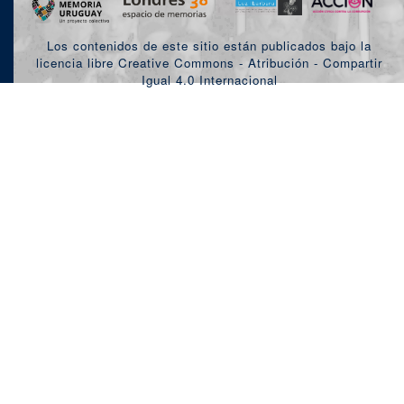
Los contenidos de este sitio están publicados bajo la
licencia libre Creative Commons - Atribución - Compartir
Igual 4.0 Internacional