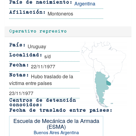
Argentina
País de nacimiento
Montoneros
Afiliación
Operativo represivo
Uruguay
País
s/d
Localidad
22/11/1977
Fecha
Hubo traslado de la
Notas
víctima entre países
23/11/1977
Centros de detención
conocidos
Fecha de traslado entre paises
Escuela de Mecánica de la Armada
(ESMA)
Buenos Aires
Argentina