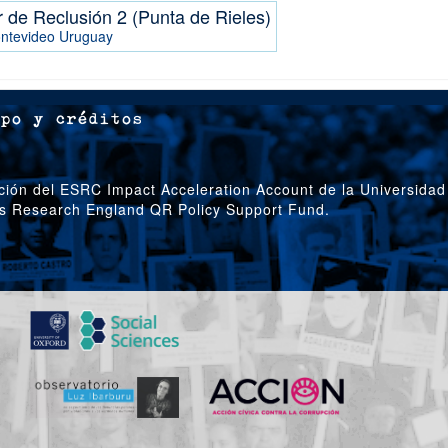
r de Reclusión 2 (Punta de Rieles)
ntevideo
Uruguay
po y créditos
ción del ESRC Impact Acceleration Account de la Universidad
’s Research England QR Policy Support Fund.