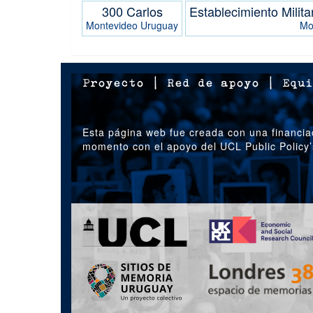
300 Carlos
Establecimiento Milita
Montevideo
Uruguay
Mo
Proyecto
|
Red de apoyo
|
Equi
Esta página web fue creada con una financia
momento con el apoyo del UCL Public Policy