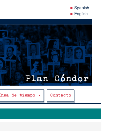
Spanish
English
ínea de tiempo
Contacto