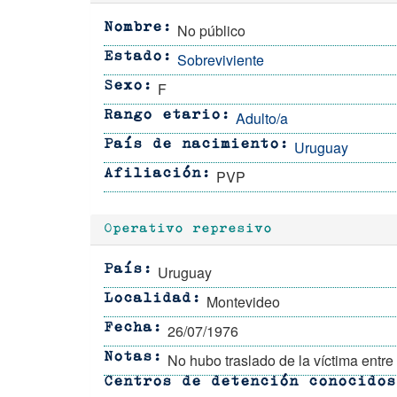
No público
Nombre
Sobreviviente
Estado
F
Sexo
Adulto/a
Rango etario
Uruguay
País de nacimiento
PVP
Afiliación
Operativo represivo
Uruguay
País
Montevideo
Localidad
26/07/1976
Fecha
No hubo traslado de la víctima entre
Notas
Centros de detención conocidos