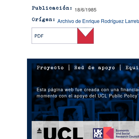
18/6/1985
Publicación
Archivo de Enrique Rodríguez Larret
Orígen
Proyecto
|
Red de apoyo
|
Equi
Esta página web fue creada con una financia
momento con el apoyo del UCL Public Policy