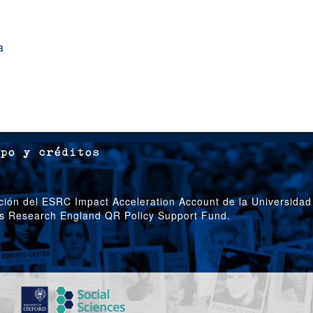
a
po y créditos
ción del ESRC Impact Acceleration Account de la Universidad
’s Research England QR Policy Support Fund.