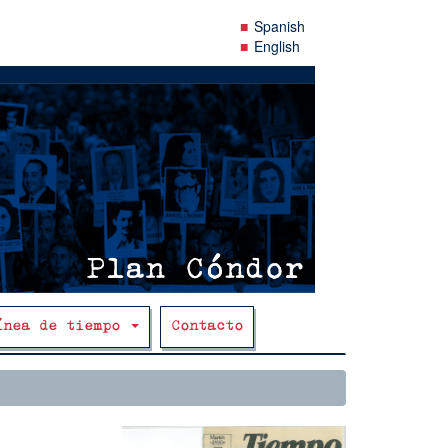
Spanish
English
ínea de tiempo
Contacto