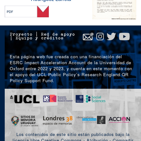
Proyecto
|
Red de apoyo
|
Equipo y créditos
Esta página web fue creada con una financiación del
ESRC Impact Acceleration Account de la Universidad de
Oxford entre 2022 y 2023, y cuenta en este momento con
el apoyo del UCL Public Policy’s Research England QR
Policy Support Fund.
Los contenidos de este sitio están publicados bajo la
licencia libre Creative Commons - Atribución - Compartir