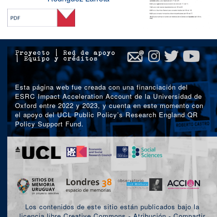
Proyecto
|
Red de apoyo
|
Equipo y créditos
Esta página web fue creada con una financiación del
ESRC Impact Acceleration Account de la Universidad de
Oxford entre 2022 y 2023, y cuenta en este momento con
el apoyo del UCL Public Policy’s Research England QR
Policy Support Fund.
Los contenidos de este sitio están publicados bajo la
licencia libre Creative Commons - Atribución - Compartir