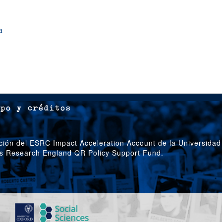
a
po y créditos
ción del ESRC Impact Acceleration Account de la Universidad
’s Research England QR Policy Support Fund.