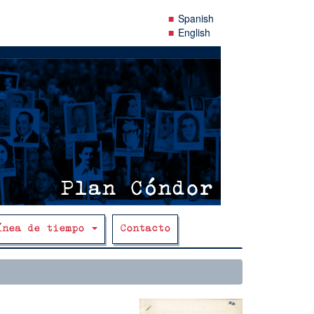
Spanish
English
ínea de tiempo
Contacto