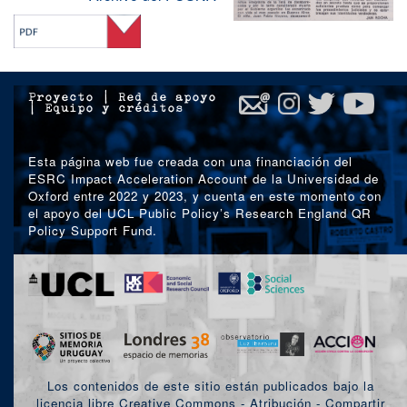
Proyecto
|
Red de apoyo
|
Equipo y créditos
Esta página web fue creada con una financiación del
ESRC Impact Acceleration Account de la Universidad de
Oxford entre 2022 y 2023, y cuenta en este momento con
el apoyo del UCL Public Policy’s Research England QR
Policy Support Fund.
Los contenidos de este sitio están publicados bajo la
licencia libre Creative Commons - Atribución - Compartir