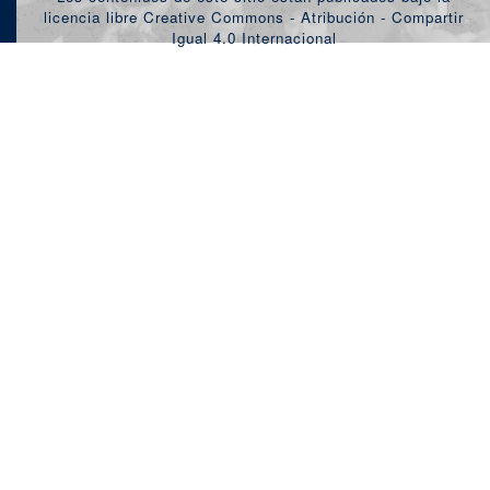
licencia libre Creative Commons - Atribución - Compartir
Igual 4.0 Internacional