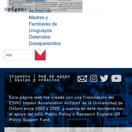
Archivo de
Orígen
Madres y
Familiares de
Uruguayos
Detenidos
Desaparecidos
Proyecto
|
Red de apoyo
|
Equipo y créditos
Esta página web fue creada con una financiación del
ESRC Impact Acceleration Account de la Universidad de
Oxford entre 2022 y 2023, y cuenta en este momento con
el apoyo del UCL Public Policy’s Research England QR
Policy Support Fund.