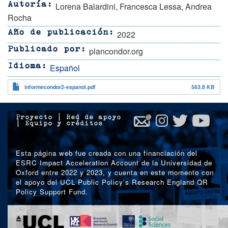
Lorena Balardini, Francesca Lessa, Andrea
Autoría
Rocha
2022
Año de publicación
plancondor.org
Publicado por
Español
Idioma
informecondor2-espanol.pdf
563.8 KB
Proyecto
|
Red de apoyo
|
Equipo y créditos
Esta página web fue creada con una financiación del
ESRC Impact Acceleration Account de la Universidad de
Oxford entre 2022 y 2023, y cuenta en este momento con
el apoyo del UCL Public Policy’s Research England QR
Policy Support Fund.